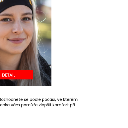
e. Rozhodněte se podle počasí, ve kterém
elenka vám pomůže zlepšit komfort při