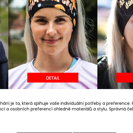
ěhání je ta, která splňuje vaše individuální potřeby a preferenc
ncí a osobních preferencí ohledně materiálů a stylu. Správná č