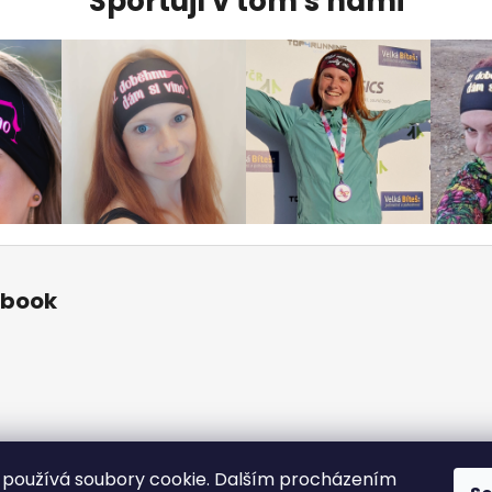
Sportují v tom s námi
ebook
používá soubory cookie. Dalším procházením