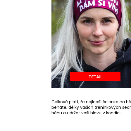
Celkově platí, že nejlepší čelenka na b
běháte, délky vašich tréninkových sea
běhu a udržet vaši hlavu v kondici.