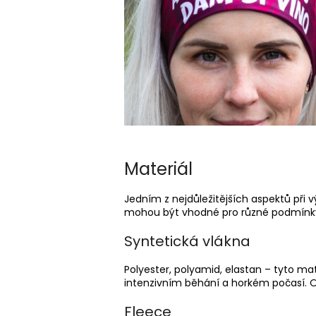
Materiál
Jedním z nejdůležitějších aspektů při v
mohou být vhodné pro různé podmínky
Syntetická vlákna
Polyester, polyamid, elastan – tyto mat
intenzivním běhání a horkém počasí. O
Fleece