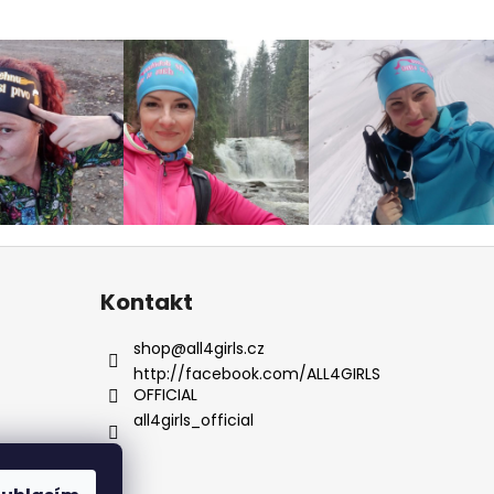
Kontakt
shop
@
all4girls.cz
http://facebook.com/ALL4GIRLS
OFFICIAL
all4girls_official