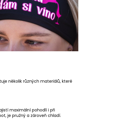
tuje několik různých materiálů, které
istí maximální pohodlí i při
t, je pružný a zároveň chladí.