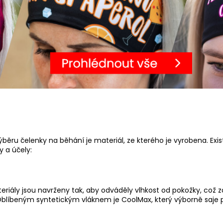
ýběru čelenky na běhání je materiál, ze kterého je vyrobena. Exis
 a účely:
eriály jsou navrženy tak, aby odváděly vlhkost od pokožky, což zaj
blíbeným syntetickým vláknem je CoolMax, který výborně saje po