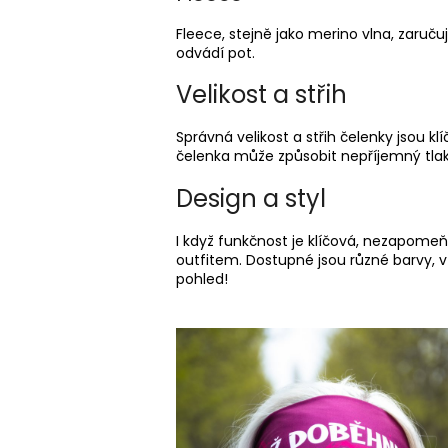
Fleece, stejně jako merino vlna, zaruč
odvádí pot.
Velikost a střih
Správná velikost a střih čelenky jsou kl
čelenka může způsobit nepříjemný tlak 
Design a styl
I když funkčnost je klíčová, nezapomeňt
outfitem. Dostupné jsou různé barvy, v
pohled!