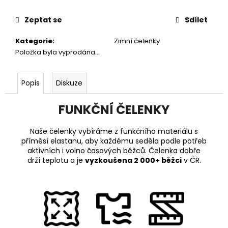
Zeptat se
Sdílet
Kategorie
:
Zimní čelenky
Položka byla vyprodána…
Popis
Diskuze
FUNKČNÍ ČELENKY
Naše čelenky vybíráme z funkčního materiálu s
příměsí elastanu, aby každému seděla podle potřeb
aktivních i volno časových běžců. Čelenka dobře
drží teplotu a je
vyzkoušena 2 000+ běžci
v ČR.