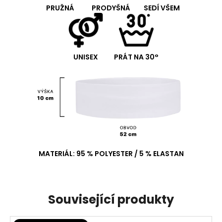
PRUŽNÁ
PRODYŠNÁ
SEDÍ VŠEM
UNISEX
PRÁT NA 30°
MATERIÁL: 95 % POLYESTER / 5 % ELASTAN
Související produkty