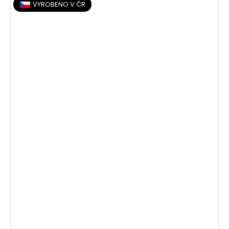
VYROBENO V ČR