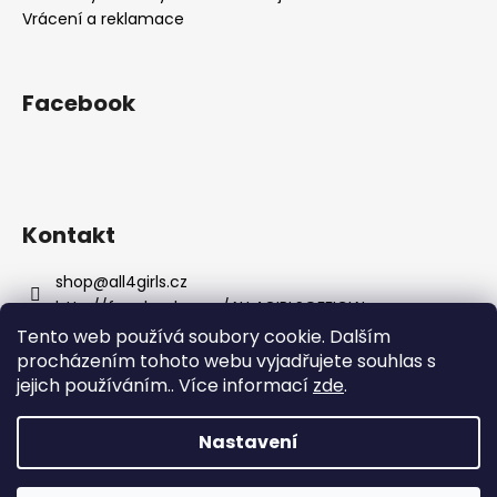
Vrácení a reklamace
Facebook
Kontakt
shop
@
all4girls.cz
http://facebook.com/ALL4GIRLSOFFICIAL
all4girls_official
Tento web používá soubory cookie. Dalším
procházením tohoto webu vyjadřujete souhlas s
jejich používáním.. Více informací
zde
.
Nastavení
Vytvořil Shoptet