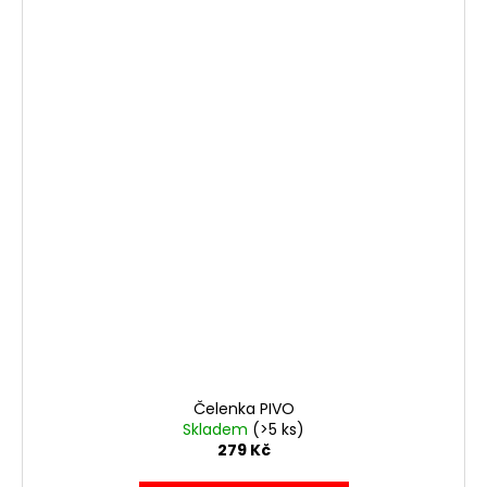
Čelenka PIVO
Skladem
(>5 ks)
279 Kč