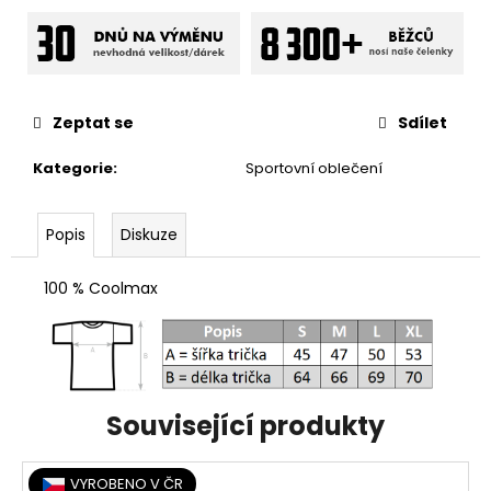
Zeptat se
Sdílet
Kategorie
:
Sportovní oblečení
Popis
Diskuze
100 % Coolmax
Související produkty
VYROBENO V ČR