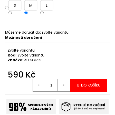
S
M
L
Můžeme doručit do:
Zvolte variantu
Možnosti doručení
Zvolte variantu
Kód:
Zvolte variantu
Značka:
ALL4GIRLS
590 Kč
Měrná
DO KOŠÍKU
cena: